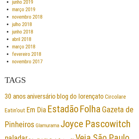
junho 2019
março 2019
novembro 2018
julho 2018
junho 2018
abril 2018
março 2018
fevereiro 2018
novembro 2017
TAGS
30 anos
aniversário
blog do lorençato
Circolare
Folha
Estadão
Gazeta de
Em Dia
Eatin'out
Joyce Pascowitch
Pinheiros
Glamurama
Veja São Paulo
paladar