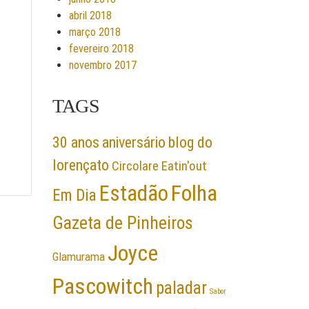
abril 2018
março 2018
fevereiro 2018
novembro 2017
TAGS
30 anos
aniversário
blog do
lorençato
Circolare
Eatin'out
Folha
Estadão
Em Dia
Gazeta de Pinheiros
Joyce
Glamurama
Pascowitch
paladar
Sabor