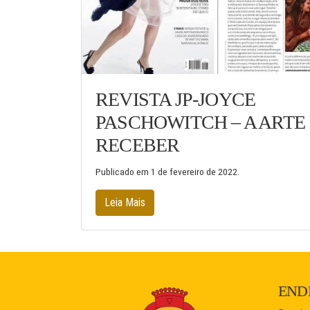
REVISTA JP-JOYCE
PASCHOWITCH – A ARTE
RECEBER
Publicado em
1 de fevereiro de 2022
.
Leia Mais
END