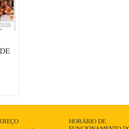
 DE
EREÇO
HORÁRIO DE
FUNCIONAMENTO D