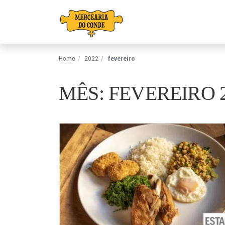
Pular para o conteúdo
Home
2022
fevereiro
MÊS: FEVEREIRO 