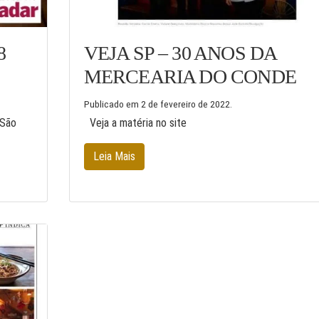
8
VEJA SP – 30 ANOS DA
MERCEARIA DO CONDE
Publicado em
2 de fevereiro de 2022
.
 São
Veja a matéria no site
Leia Mais