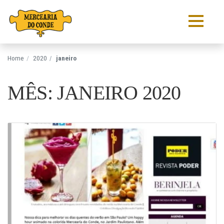
Pular para o conteúdo
Home
2020
janeiro
MÊS: JANEIRO 2020