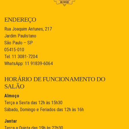
ENDEREÇO
Rua Joaquim Antunes, 217
Jardim Paulistano
São Paulo – SP
05415-010
Tel. 11 3081-7204
WhatsApp: 11 91839-6064
HORÁRIO DE FUNCIONAMENTO DO
SALÃO
Almoço
Terça a Sexta das 12h às 15h30
Sábado, Domingo e Feriados das 12h às 16h
Jantar
Terça a Quinta das 19h às 22h30