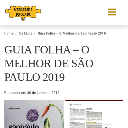
Pular para o conteúdo
Home
Na Mídia
Guia Folha – O Melhor de São Paulo 2019
GUIA FOLHA – O
MELHOR DE SÃO
PAULO 2019
Publicado em
30 de junho de 2019
.