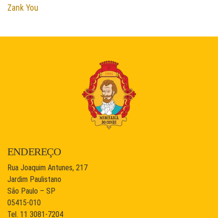
Zank You
ENDEREÇO
Rua Joaquim Antunes, 217
Jardim Paulistano
São Paulo – SP
05415-010
Tel. 11 3081-7204