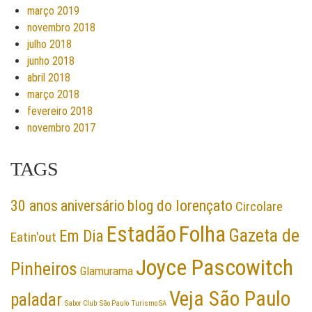
março 2019
novembro 2018
julho 2018
junho 2018
abril 2018
março 2018
fevereiro 2018
novembro 2017
TAGS
30 anos
aniversário
blog do lorençato
Circolare
Folha
Estadão
Gazeta de
Em Dia
Eatin'out
Joyce Pascowitch
Pinheiros
Glamurama
Veja São Paulo
paladar
Sabor Club
São Paulo
Turismo SA